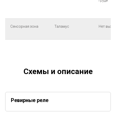
груди
Сенсорная зона
Таламус
Нет выхо
Схемы и описание
Ревирные реле