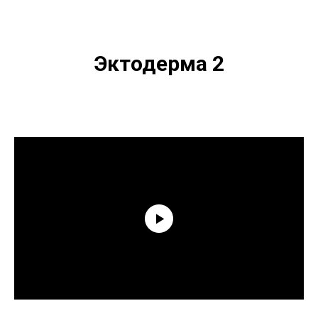
Эктодерма 2