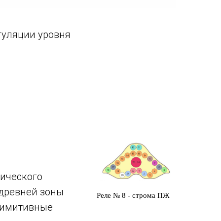
гуляции уровня
ического
 древней зоны
Реле № 8 - строма ПЖ
примитивные