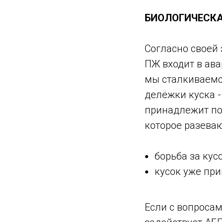
БИОЛОГИЧЕСКА
Согласно своей
ПЖ входит в ав
мы сталкиваем
делёжки куска -
принадлежит по 
которое разеваю
борьба за кус
кусок уже при
Если с вопросам