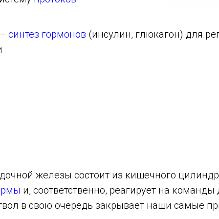
—
синтез гормонов
(инсулин, глюкагон) для ре
и
дочной железы состоит из кишечного цилиндр
ермы
и, соответственно, реагирует на команды
 Ствол в свою очередь закрывает наши самые 