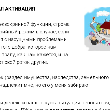
Я АКТИВАЦИЯ
 экзокринной функции, строма
арийный режим в случае, если
ся с насущными проблемами
 того добра, которое нам
праву, как нам кажется, и на
т свой роток другие.
ок (раздел имущества, наследства, земельного у
надлежит мне, но его у меня забирают
и делёжки нашего куска ситуация непонятная,