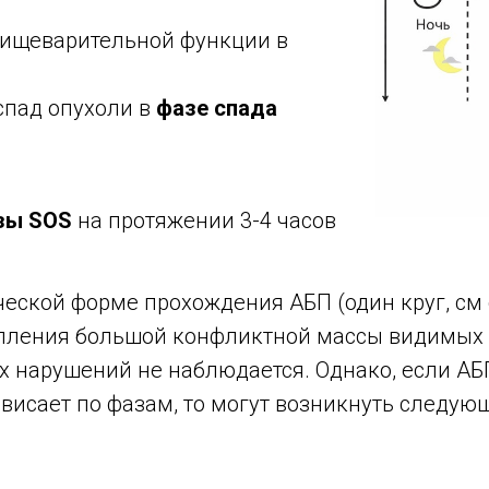
ищеварительной функции в
спад опухоли в
фазе спада
зы SOS
на протяжении 3-4 часов
еской форме прохождения АБП (один круг, см 
опления большой конфликтной массы видимых
 нарушений не наблюдается. Однако, если АБ
ависает по фазам, то могут возникнуть следую