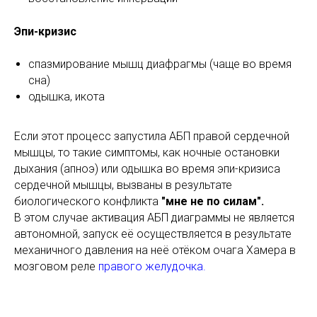
Эпи-кризис
спазмирование мышц диафрагмы (чаще во время
сна)
одышка, икота
Если этот процесс запустила АБП правой сердечной
мышцы, то такие симптомы, как ночные остановки
дыхания (апноэ) или одышка во время эпи-кризиса
сердечной мышцы, вызваны в результате
биологического конфликта
"мне не по силам".
В этом случае активация АБП диаграммы не является
автономной, запуск её осуществляется в результате
механичного давления на неё отёком очага Хамера в
мозговом реле
правого желудочка.