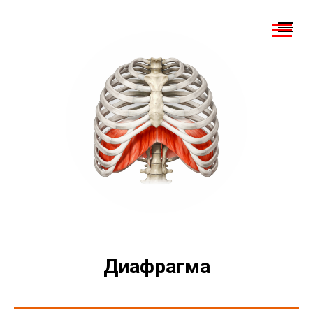
Диафрагма