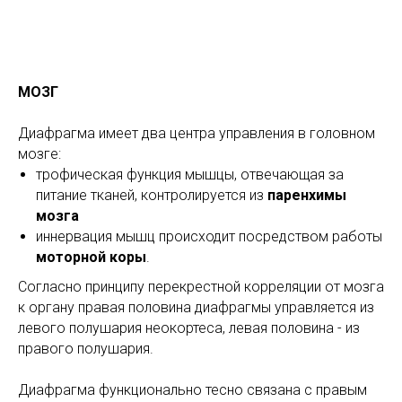
МОЗГ
Диафрагма имеет два центра управления в головном
мозге:
трофическая функция мышцы, отвечающая за
питание тканей, контролируется из
паренхимы
мозга
иннервация мышц происходит посредством работы
моторной коры
.
Согласно принципу перекрестной корреляции от мозга
к органу правая половина диафрагмы управляется из
левого полушария неокортеса, левая половина - из
правого полушария.
Диафрагма функционально тесно связана с правым