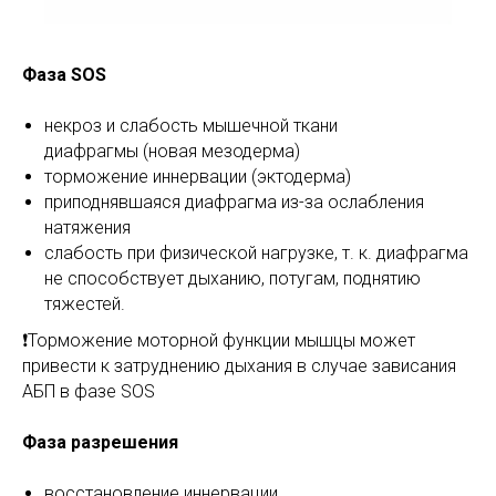
Фаза SOS
некроз и слабость мышечной ткани
диафрагмы (новая мезодерма)
торможение иннервации (эктодерма)
приподнявшаяся диафрагма из-за ослабления
натяжения
слабость при физической нагрузке, т. к. диафрагма
не способствует дыханию, потугам, поднятию
тяжестей.
❗️Торможение моторной функции мышцы может
привести к затруднению дыхания в случае зависания
АБП в фазе SOS
Фаза разрешения
восстановление иннервации