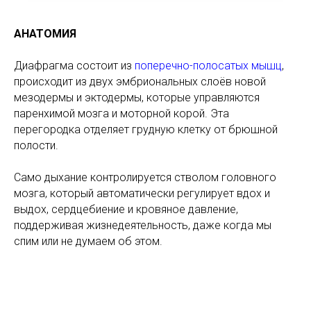
АНАТОМИЯ
Диафрагма состоит из
поперечно-полосатых мышц
,
происходит из двух эмбриональных слоёв новой
мезодермы и эктодермы, которые управляются
паренхимой мозга и моторной корой. Эта
перегородка отделяет грудную клетку от брюшной
полости.
Само дыхание контролируется стволом головного
мозга, который автоматически регулирует вдох и
выдох, сердцебиение и кровяное давление,
поддерживая жизнедеятельность, даже когда мы
спим или не думаем об этом.